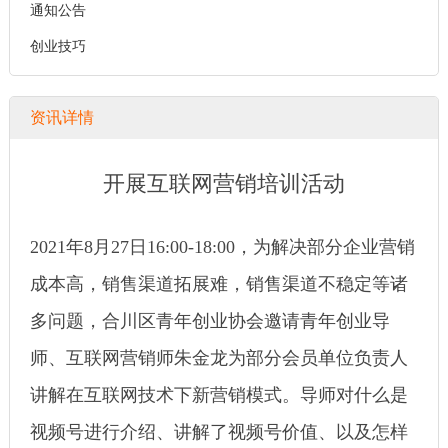
通知公告
创业技巧
资讯详情
开展互联网营销培训活动
2
021
年
8
月
27
日
16:00-18:00
，为解决部分企业营销
成本高，销售渠道拓展难，销售渠道不稳定等诸
多问题，
合川区青年创业协会
邀请青年创业导
师、互联网营销师朱金龙为部分
会员单位
负责人
讲解在互联网技术下新营销模式。导师对什么是
视频号进行介绍、讲解了视频号价值、以及怎样