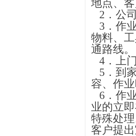
地点、客
2．
公
3．
作
物料、工
通路线。
4．
上
5．
到
容、作业
6．
作
业的立即
特殊处理
客户提出