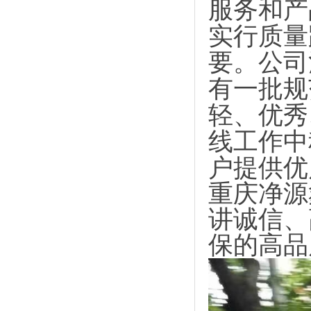
服务和产
实行质量
要。公司
有一批规
轻、优秀
线工作
中
户提供优
重庆净源
讲诚信、
保的高品