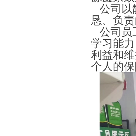
公司以
恳、负责
公司员
学习能力
利益和维
个人的保