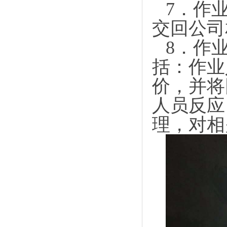
7．
作
交回公司
8．
作
括：作业
价，并将
人员反应
理，对相