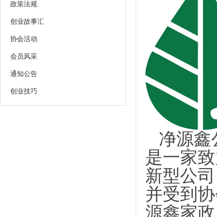
政策法规
创业故事汇
协会活动
会员风采
通知公告
创业技巧
净源鑫
是一家致
新型
公司
并受到协
源鑫家政