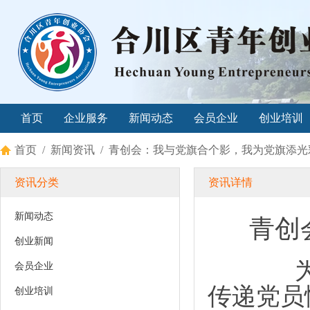
首页
企业服务
新闻动态
会员企业
创业培训
首页
/
新闻资讯
/ 青创会：我与党旗合个影，我为党旗添光
资讯分类
资讯详情
新闻动态
青创
创业新闻
为纪念
会员企业
传递党员
创业培训